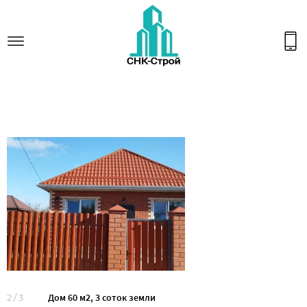
Дом 60 м2, 3 соток земли
2
/
3
3