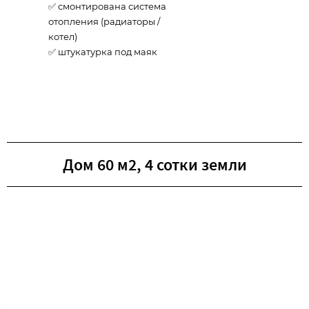
✅ смонтирована система
отопления (радиаторы /
котел)
✅ штукатурка под маяк
Дом 60 м2, 4 сотки земли