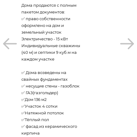
Дома продаются с полным
пакетом документов:
✅ право собственности
оформлено на дом и
земельный участок
Электричество - 15 кВт
Индивидуальные скважины
(40 м) и септики 9 куб.м на
каждом участке
✅ Дома возведены на
свайных фундаментах
✅ несущие стены - газоблок
✅ ГАЗ(газгольдер)
✅Дом 136 м2
✅Участок 4 сотки
✅Натяжной потолок
✅Тёплый пол
✅ фасад из керамического
кирпича